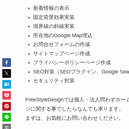
新着情報の表示
固定背景効果実装
境界線の斜線実装
所在地のGoogle Map埋込
お問合せフォームの作成
サイトマップページ作成
プライバシーポリシーページ作成
SEO対策（SEOプラグイン、Google Search
セキュリティ対策
FreeStyleDesignでは個人・法人問
ジに関する事でしたらなんでも承ります。
まずは、お気軽にお問い合わせください。