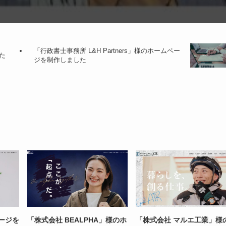
「行政書士事務所 L&H Partners」様のホームペー
た
ジを制作しました
ページを
「株式会社 BEALPHA」様のホ
「株式会社 マルエ工業」様