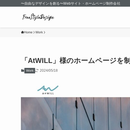
〜自由なデザインを創る〜Webサイト・ホームページ制作会社
Home
Work
「AtWILL」様のホームページを
2024/05/18
Work