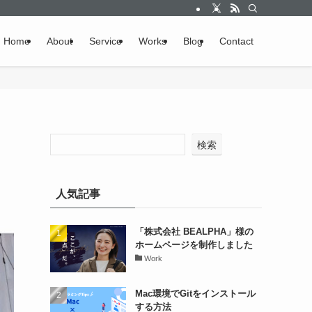
Home
About
Service
Works
Blog
Contact
検索
人気記事
「株式会社 BEALPHA」様の
ホームページを制作しました
Work
Mac環境でGitをインストール
する方法