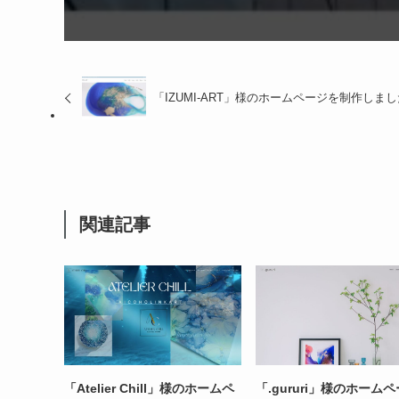
「IZUMI-ART」様のホームページを制作しまし
関連記事
「Atelier Chill」様のホームペ
「.gururi」様のホーム