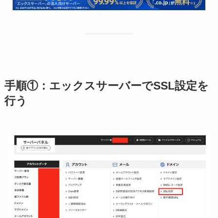
手順①：エックスサーバーでSSL設定を
行う