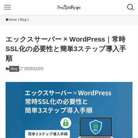
Home
Blog
エックスサーバー × WordPress｜常時
SSL化の必要性と簡単3ステップ導入手
順
2025/12/23
Blog