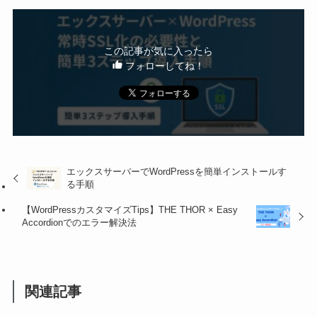
この記事が気に入ったら
フォローしてね！
エックスサーバーでWordPressを簡単インストールす
る手順
【WordPressカスタマイズTips】THE THOR × Easy
Accordionでのエラー解決法
関連記事