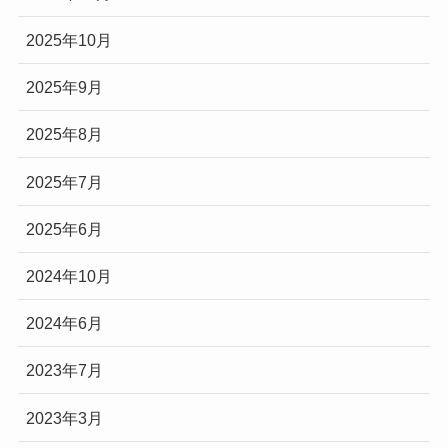
2025年10月
2025年9月
2025年8月
2025年7月
2025年6月
2024年10月
2024年6月
2023年7月
2023年3月