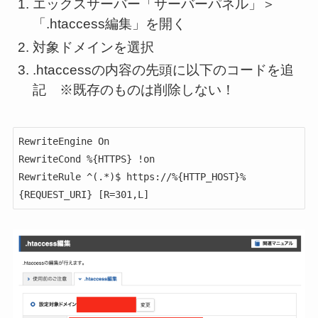
エックスサーバー「サーバーパネル」＞
「.htaccess編集」を開く
対象ドメインを選択
.htaccessの内容の先頭に以下のコードを追
記 ※既存のものは削除しない！
RewriteEngine On

RewriteCond %{HTTPS} !on

RewriteRule ^(.*)$ https://%{HTTP_HOST}%
{REQUEST_URI} [R=301,L]